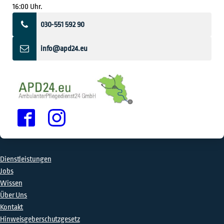
16:00 Uhr.
030-551 592 90
info@apd24.eu
Dienstleistungen
Jobs
Wissen
Über Uns
Kontakt
Hinweisgeberschutzgesetz