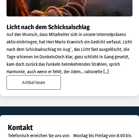
Licht nach dem Schicksalschlag
Auf den Wunsch, dass Mitarbeiter sich in unsere Internetpräsenz
aktiv einbringen, hat Herr Mario Krannich ein Gedicht verfasst. Licht
nach dem Schicksalsschlag Im Aug’, das Licht fast ausgelöscht, die
Tage schienen im DunkelnDoch klar, ganz schlicht in Gang gesetzt,
kam doch zurück das Funkeln heimkehrendes Strahlen, sprich
Harmonie, auch wenn er fehlt, der Atem… rationelle […]
Artikel lesen
Kontakt
Telefonisch erreichen Sie uns von Montag bis Freitag von 8:00 bis