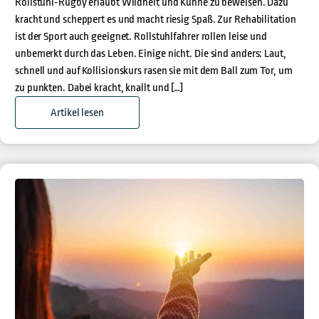
Rollstuhl-Rugby erlaubt Wildheit und Kühne zu beweisen. Dazu
kracht und scheppert es und macht riesig Spaß. Zur Rehabilitation
ist der Sport auch geeignet. Rollstuhlfahrer rollen leise und
unbemerkt durch das Leben. Einige nicht. Die sind anders: Laut,
schnell und auf Kollisionskurs rasen sie mit dem Ball zum Tor, um
zu punkten. Dabei kracht, knallt und […]
Artikel lesen