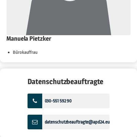
Manuela Pietzker
Bürokauffrau
Datenschutzbeauftragte
030-551 592 90
datenschutzbeauftragte@apd24.eu