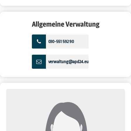
Allgemeine Verwaltung
030-551 592 90
verwaltung@apd24.eu