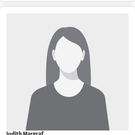
Judith Margraf