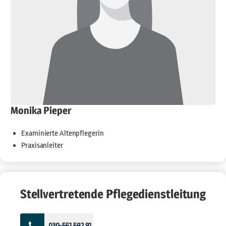
Monika Pieper
Examinierte Altenpflegerin
Praxisanleiter
Stellvertretende Pflegedienstleitung
030-551 592 91