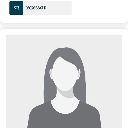
03026584711