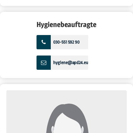
Hygienebeauftragte
030-551 592 90
hygiene@apd24.eu