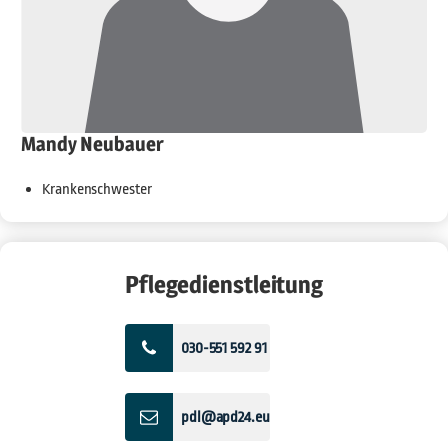
Mandy Neubauer
Krankenschwester
Pflegedienstleitung
030-551 592 91
pdl@apd24.eu