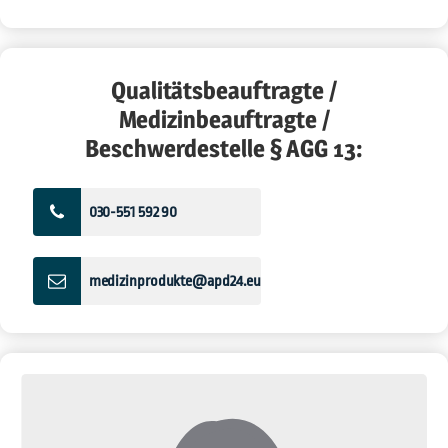
Qualitätsbeauftragte /
Medizinbeauftragte /
Beschwerdestelle § AGG 13:
030-551 592 90
medizinprodukte@apd24.eu