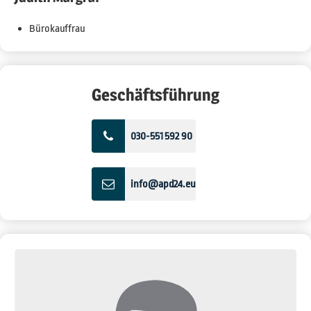
Bürokauffrau
Geschäftsführung
030-551 592 90
info@apd24.eu