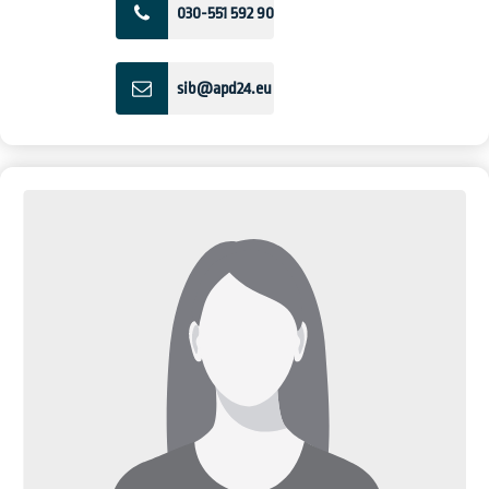
030-551 592 90
sib@apd24.eu