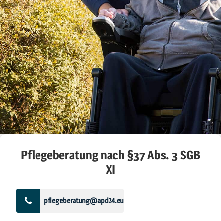
Pflegeberatung nach §37 Abs. 3 SGB
XI
pflegeberatung@apd24.eu