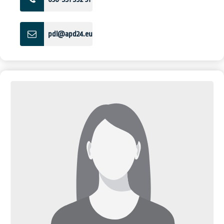
pdl@apd24.eu