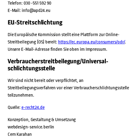
Telefon: 030 -551 592 90
E-Mail: info@apd24.eu
EU-Streitschlichtung
Die Europäische Kommission stellt eine Plattform zur Online-
Streitbeilegung (OS) bereit:
https://ec.europa.eu/consumers/odr/
.
Unsere E-Mail-Adresse finden Sie oben im Impressum.
Verbraucher­streit­beilegung/Universal­
schlichtungs­stelle
Wir sind nicht bereit oder verpflichtet, an
Streitbeilegungsverfahren vor einer Verbraucherschlichtungsstelle
teilzunehmen.
Quelle:
e-recht24.de
Konzeption, Gestaltung & Umsetzung
webdesign-service.berlin
Cem Karahan