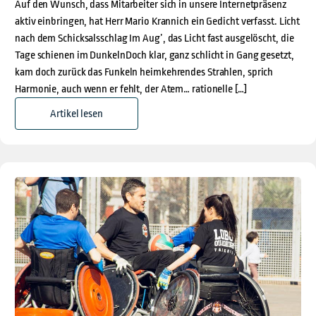
Auf den Wunsch, dass Mitarbeiter sich in unsere Internetpräsenz
aktiv einbringen, hat Herr Mario Krannich ein Gedicht verfasst. Licht
nach dem Schicksalsschlag Im Aug’, das Licht fast ausgelöscht, die
Tage schienen im DunkelnDoch klar, ganz schlicht in Gang gesetzt,
kam doch zurück das Funkeln heimkehrendes Strahlen, sprich
Harmonie, auch wenn er fehlt, der Atem… rationelle […]
Artikel lesen