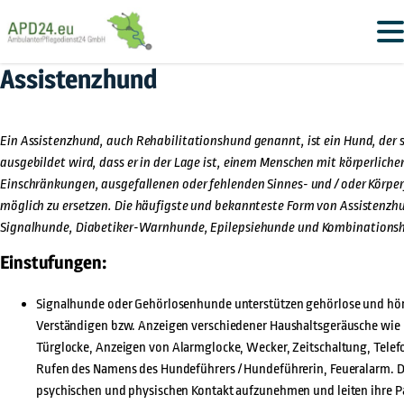
Assistenzhund
Ein Assistenzhund, auch Rehabilitationshund genannt, ist ein Hund, der
ausgebildet wird, dass er in der Lage ist, einem Menschen mit körperliche
Einschränkungen, ausgefallenen oder fehlenden Sinnes- und / oder Körper
möglich zu ersetzen. Die häufigste und bekannteste Form von Assistenzh
Signalhunde, Diabetiker-Warnhunde, Epilepsiehunde und Kombinations
Einstufungen:
Signalhunde oder Gehörlosenhunde unterstützen gehörlose und hö
Verständigen bzw. Anzeigen verschiedener Haushaltsgeräusche wie 
Türglocke, Anzeigen von Alarmglocke, Wecker, Zeitschaltung, Telefo
Rufen des Namens des Hundeführers / Hundeführerin, Feueralarm. D
psychischen und physischen Kontakt aufzunehmen und leiten ihre Par