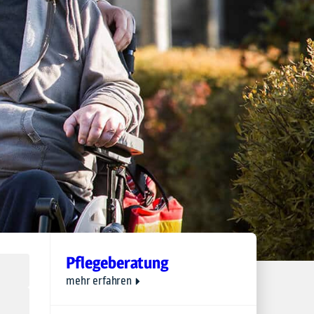
Pflegeberatung
mehr erfahren