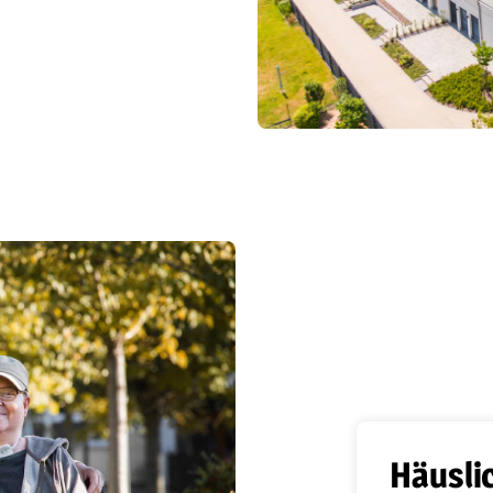
Häusli