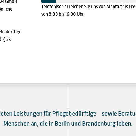
t24 GmbH
Telefonisch erreichen Sie uns von Montag bis Fre
önliche
von 8:00 bis 16:00 Uhr.
ebedürftige
 § 37.
ieten Leistungen für Pflegebedürftige sowie Beratu
Menschen an, die in Berlin und Brandenburg leben.