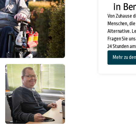
in Ber
Von Zuhause di
Menschen, die 
Alternative. L
Fragen Sie uns
24 Stunden am
Mehr zu den