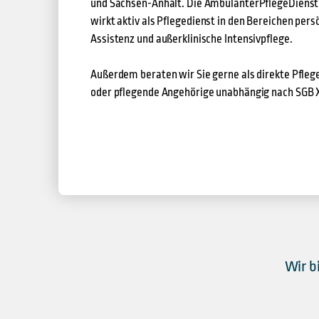
und Sachsen-Anhalt. Die AmbulanterPflegeDiens
wirkt aktiv als Pflegedienst in den Bereichen pers
Assistenz und außerklinische Intensivpflege.
Außerdem beraten wir Sie gerne als direkte Pfleg
oder pflegende Angehörige unabhängig nach SGB XI
Wir b