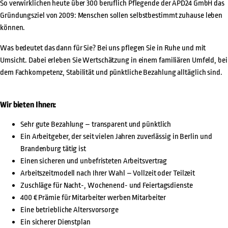
So verwirklichen heute über 300 beruflich Pflegende der APD24 GmbH das
Gründungsziel von 2009: Menschen sollen selbstbestimmt zuhause leben
können.
Was bedeutet das dann für Sie? Bei uns pflegen Sie in Ruhe und mit
Umsicht. Dabei erleben Sie Wertschätzung in einem familiären Umfeld, bei
dem Fachkompetenz, Stabilität und pünktliche Bezahlung alltäglich sind.
Wir bieten Ihnen:
Sehr gute Bezahlung – transparent und pünktlich
Ein Arbeitgeber, der seit vielen Jahren zuverlässig in Berlin und
Brandenburg tätig ist
Einen sicheren und unbefristeten Arbeitsvertrag
Arbeitszeitmodell nach Ihrer Wahl – Vollzeit oder Teilzeit
Zuschläge für Nacht-, Wochenend- und Feiertagsdienste
400 € Prämie für Mitarbeiter werben Mitarbeiter
Eine betriebliche Altersvorsorge
Ein sicherer Dienstplan