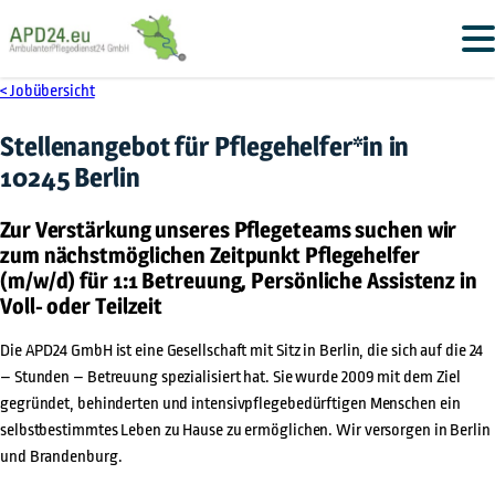
< Jobübersicht
Stellenangebot für
Pflegehelfer*in
in
10245 Berlin
Zur Verstärkung unseres Pflegeteams suchen wir
zum nächstmöglichen Zeitpunkt Pflegehelfer
(m/w/d) für 1:1 Betreuung, Persönliche Assistenz in
Voll- oder Teilzeit
Die APD24 GmbH ist eine Gesellschaft mit Sitz in Berlin, die sich auf die 24
– Stunden – Betreuung spezialisiert hat. Sie wurde 2009 mit dem Ziel
gegründet, behinderten und intensivpflegebedürftigen Menschen ein
selbstbestimmtes Leben zu Hause zu ermöglichen. Wir versorgen in Berlin
und Brandenburg.