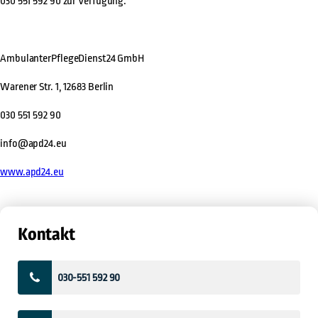
030 551 592 90
zur Verfügung.
AmbulanterPflegeDienst24 GmbH
Warener Str. 1, 12683 Berlin
030 551 592 90
info@apd24.eu
www.apd24.eu
Kontakt
030-551 592 90