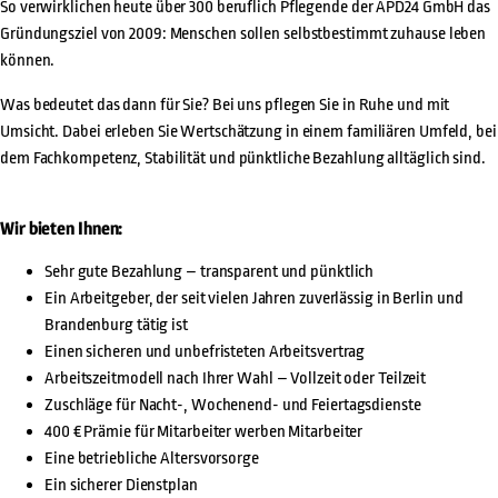
So verwirklichen heute über 300 beruflich Pflegende der APD24 GmbH das
Gründungsziel von 2009: Menschen sollen selbstbestimmt zuhause leben
können.
Was bedeutet das dann für Sie? Bei uns pflegen Sie in Ruhe und mit
Umsicht. Dabei erleben Sie Wertschätzung in einem familiären Umfeld, bei
dem Fachkompetenz, Stabilität und pünktliche Bezahlung alltäglich sind.
Wir bieten Ihnen:
Sehr gute Bezahlung – transparent und pünktlich
Ein Arbeitgeber, der seit vielen Jahren zuverlässig in Berlin und
Brandenburg tätig ist
Einen sicheren und unbefristeten Arbeitsvertrag
Arbeitszeitmodell nach Ihrer Wahl – Vollzeit oder Teilzeit
Zuschläge für Nacht-, Wochenend- und Feiertagsdienste
400 € Prämie für Mitarbeiter werben Mitarbeiter
Eine betriebliche Altersvorsorge
Ein sicherer Dienstplan