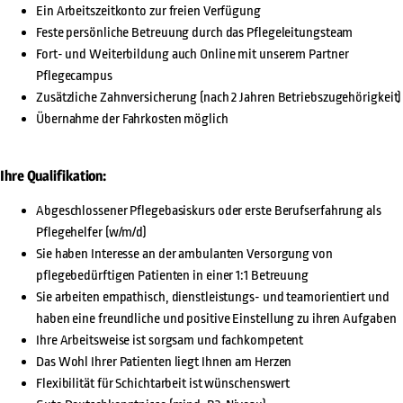
Ein Arbeitszeitkonto zur freien Verfügung
Feste persönliche Betreuung durch das Pflegeleitungsteam
Fort- und Weiterbildung auch Online mit unserem Partner
Pflegecampus
Zusätzliche Zahnversicherung (nach 2 Jahren Betriebszugehörigkeit)
Übernahme der Fahrkosten möglich
Ihre Qualifikation:
Abgeschlossener Pflegebasiskurs oder erste Berufserfahrung als
Pflegehelfer (w/m/d)
Sie haben Interesse an der ambulanten Versorgung von
pflegebedürftigen Patienten in einer 1:1 Betreuung
Sie arbeiten empathisch, dienstleistungs- und teamorientiert und
haben eine freundliche und positive Einstellung zu ihren Aufgaben
Ihre Arbeitsweise ist sorgsam und fachkompetent
Das Wohl Ihrer Patienten liegt Ihnen am Herzen
Flexibilität für Schichtarbeit ist wünschenswert