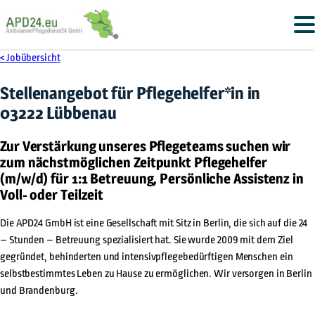
< Jobübersicht
Stellenangebot für
Pflegehelfer*in
in
03222 Lübbenau
Zur Verstärkung unseres Pflegeteams suchen wir
zum nächstmöglichen Zeitpunkt Pflegehelfer
(m/w/d) für 1:1 Betreuung, Persönliche Assistenz in
Voll- oder Teilzeit
Die APD24 GmbH ist eine Gesellschaft mit Sitz in Berlin, die sich auf die 24
– Stunden – Betreuung spezialisiert hat. Sie wurde 2009 mit dem Ziel
gegründet, behinderten und intensivpflegebedürftigen Menschen ein
selbstbestimmtes Leben zu Hause zu ermöglichen. Wir versorgen in Berlin
und Brandenburg.