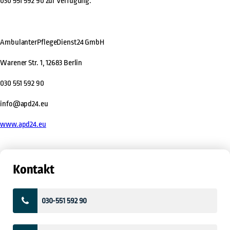
030 551 592 90
zur Verfügung.
AmbulanterPflegeDienst24 GmbH
Warener Str. 1, 12683 Berlin
030 551 592 90
info@apd24.eu
www.apd24.eu
Kontakt
030-551 592 90